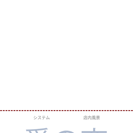
システム
店内風景