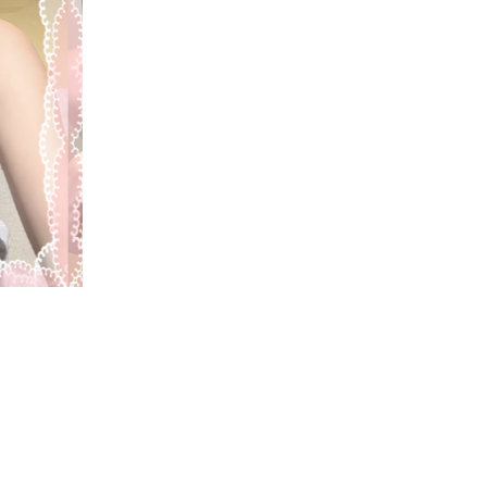
ゆゆ 23歳 NEW
りり 24歳 NEW