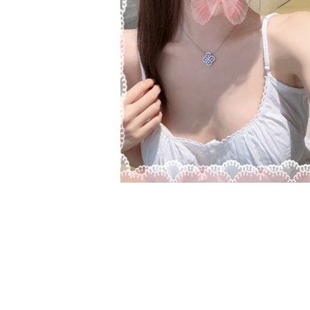
あや 24歲 NEW