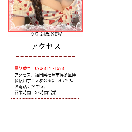
みな 25歳 NEW
やや 25歳 N
アクセス
電話番号：090-8141-1688
アクセス：福岡県福岡市博多区博
多駅四丁目人参公園についたら、
お電話ください。
営業時間：24時間営業